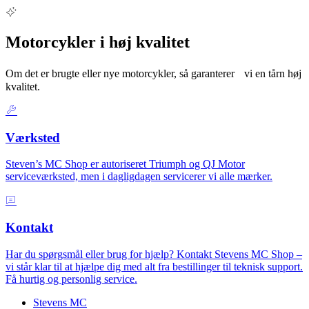
Motorcykler i høj kvalitet
Om det er brugte eller nye motorcykler, så garanterer vi en tårn høj
kvalitet.
Værksted
Steven’s MC Shop er autoriseret Triumph og QJ Motor
serviceværksted, men i dagligdagen servicerer vi alle mærker.
Kontakt
Har du spørgsmål eller brug for hjælp? Kontakt Stevens MC Shop –
vi står klar til at hjælpe dig med alt fra bestillinger til teknisk support.
Få hurtig og personlig service.
Stevens MC