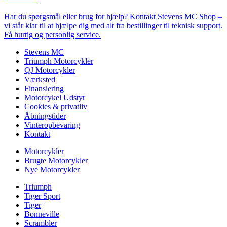
Har du spørgsmål eller brug for hjælp? Kontakt Stevens MC Shop –
vi står klar til at hjælpe dig med alt fra bestillinger til teknisk support.
Få hurtig og personlig service.
Stevens MC
Triumph Motorcykler
QJ Motorcykler
Værksted
Finansiering
Motorcykel Udstyr
Cookies & privatliv
Åbningstider
Vinteropbevaring
Kontakt
Motorcykler
Brugte Motorcykler
Nye Motorcykler
Triumph
Tiger Sport
Tiger
Bonneville
Scrambler