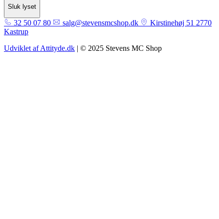
Sluk lyset
32 50 07 80
salg@stevensmcshop.dk
Kirstinehøj 51 2770
Kastrup
Udviklet af Attityde.dk
| © 2025 Stevens MC Shop