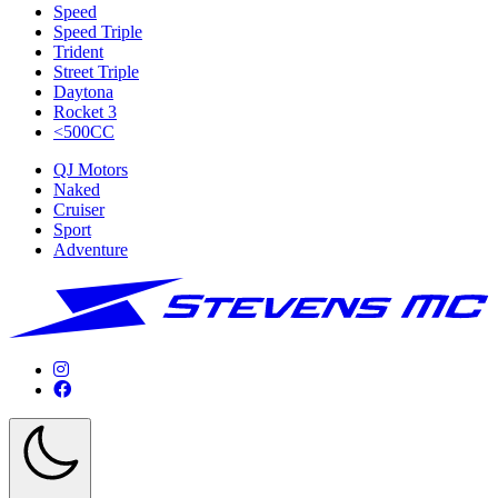
Speed
Speed Triple
Trident
Street Triple
Daytona
Rocket 3
<500CC
QJ Motors
Naked
Cruiser
Sport
Adventure