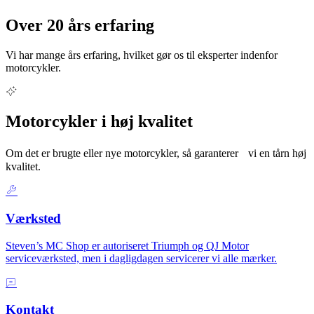
Over 20 års erfaring
Vi har mange års erfaring, hvilket gør os til eksperter indenfor
motorcykler.
Motorcykler i høj kvalitet
Om det er brugte eller nye motorcykler, så garanterer vi en tårn høj
kvalitet.
Værksted
Steven’s MC Shop er autoriseret Triumph og QJ Motor
serviceværksted, men i dagligdagen servicerer vi alle mærker.
Kontakt