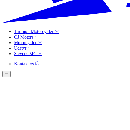
Triumph Motorcykler
QJ Motors
Motorcykler
Udstyr
Stevens MC
Kontakt os