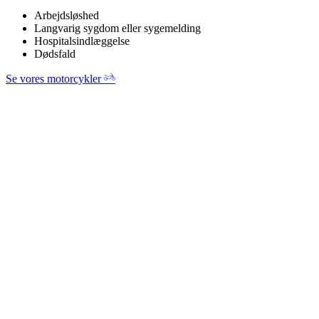
Arbejdsløshed
Langvarig sygdom eller sygemelding
Hospitalsindlæggelse
Dødsfald
Se vores motorcykler