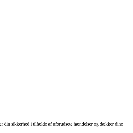
er din sikkerhed i tilfælde af uforudsete hændelser og dækker dine