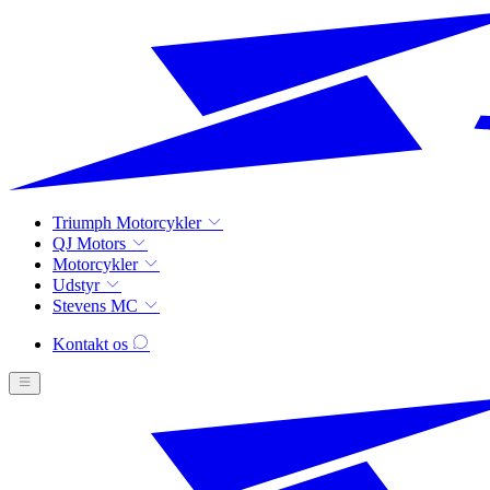
Triumph Motorcykler
QJ Motors
Motorcykler
Udstyr
Stevens MC
Kontakt os