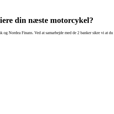
siere din næste motorcykel?
 Nordea Finans. Ved at samarbejde med de 2 banker sikre vi at du som