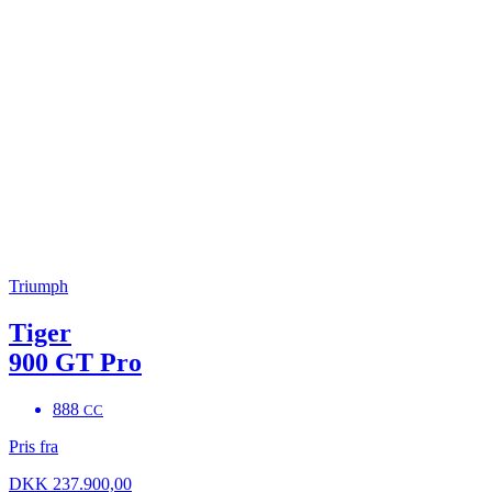
Triumph
Tiger
900 GT Pro
888
CC
Pris fra
DKK 237.900,00