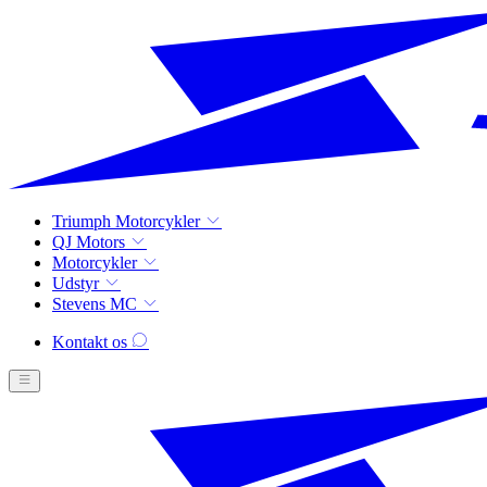
Triumph Motorcykler
QJ Motors
Motorcykler
Udstyr
Stevens MC
Kontakt os