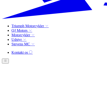
Triumph Motorcykler
QJ Motors
Motorcykler
Udstyr
Stevens MC
Kontakt os