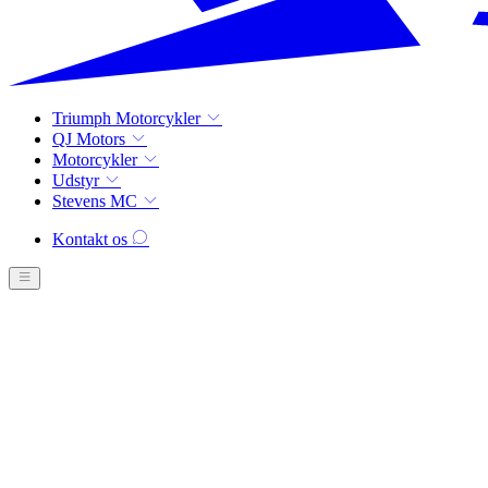
Triumph Motorcykler
QJ Motors
Motorcykler
Udstyr
Stevens MC
Kontakt os