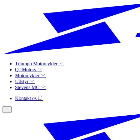
Triumph Motorcykler
QJ Motors
Motorcykler
Udstyr
Stevens MC
Kontakt os