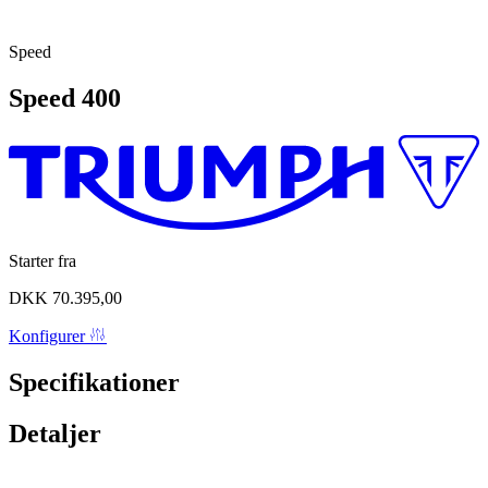
Speed
Speed
400
Starter fra
DKK 70.395,00
Konfigurer
Specifikationer
Detaljer