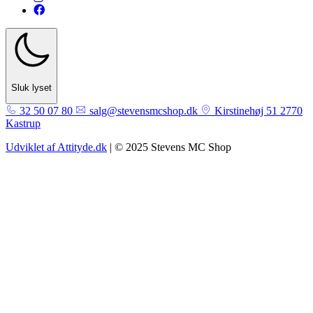
Sluk lyset
32 50 07 80
salg@stevensmcshop.dk
Kirstinehøj 51 2770
Kastrup
Udviklet af Attityde.dk
| © 2025 Stevens MC Shop