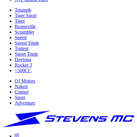
Triumph
Tiger Sport
Tiger
Bonneville
Scrambler
Speed
Speed Triple
Trident
Street Triple
Daytona
Rocket 3
<500CC
QJ Motors
Naked
Cruiser
Sport
Adventure