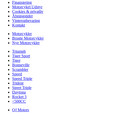
Finansiering
Motorcykel Udstyr
Cookies & privatliv
Åbningstider
Vinteropbevaring
Kontakt
Motorcykler
Brugte Motorcykler
Nye Motorcykler
Triumph
Tiger Sport
Tiger
Bonneville
Scrambler
Speed
Speed Triple
Trident
Street Triple
Daytona
Rocket 3
<500CC
QJ Motors