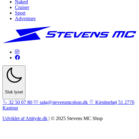
Naked
Cruiser
Sport
Adventure
Sluk lyset
32 50 07 80
salg@stevensmcshop.dk
Kirstinehøj 51 2770
Kastrup
Udviklet af Attityde.dk
| © 2025 Stevens MC Shop